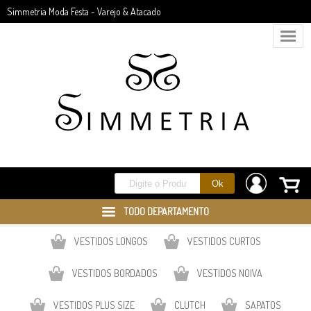
Simmetria Moda Festa - Varejo & Atacado
TODO DEPARTAMENTO
VESTIDOS LONGOS
VESTIDOS CURTOS
VESTIDOS BORDADOS
VESTIDOS NOIVA
VESTIDOS PLUS SIZE
CLUTCH
SAPATOS