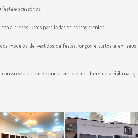
festa e acessórios.
eza a preços justos para todas as nossas clientes.
dos modelos de vestidos de festas, longos e curtos e em seus 
osso site e quando puder venham nos fazer uma visita na loja f