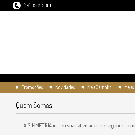
(19) 3301-3301
✹ Promoções
✹ Novidades
✹ Meu Carrinho
✹ Meus 
Quem Somos
A SIMMETRIA iniciou suas atividades no segundo seme