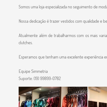
Somos uma loja especializada no seguimento de moda 
Nossa dedicação é trazer vestidos com qualidade e bel
Atualmente além de trabalharmos com os mais varia
clutches.
Esperamos que tenham uma excelente experiência em n
Equipe Simmetria
Suporte: (19) 99899-0782