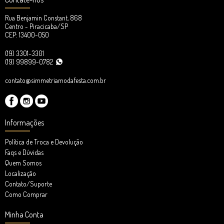
Rua Benjamin Constant, 868
Centro - Piracicaba/SP
CEP: 13400-050
(19) 3301-3301
(19) 99899-0782
contato@simmetriamodafesta.com.br
Informações
Política de Troca e Devolução
Faqs e Dúvidas
Quem Somos
Localização
Contato/Suporte
Como Comprar
Minha Conta