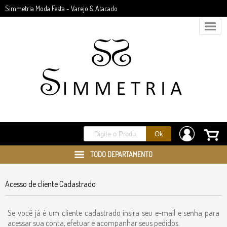
Simmetria Moda Festa - Varejo & Atacado
TODO DEPARTAMENTO
Acesso de cliente Cadastrado
Se você já é um cliente cadastrado insira seu e-mail e senha para
acessar sua conta, efetuar e acompanhar seus pedidos.