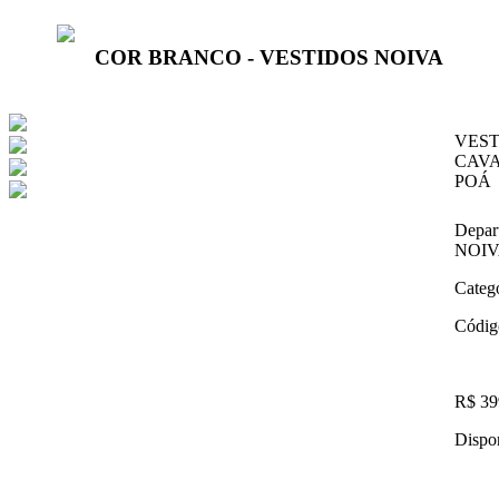
COR BRANCO - VESTIDOS NOIVA
VEST
CAVA
POÁ
Depar
NOI
Categ
Códig
R$ 39
Dispon