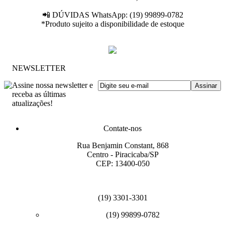
📲 DÚVIDAS WhatsApp: (19) 99899-0782
*Produto sujeito a disponibilidade de estoque
NEWSLETTER
Assine nossa newsletter e
receba as últimas
atualizações!
Contate-nos
Rua Benjamin Constant, 868
Centro - Piracicaba/SP
CEP: 13400-050
(19) 3301-3301
(19) 99899-0782