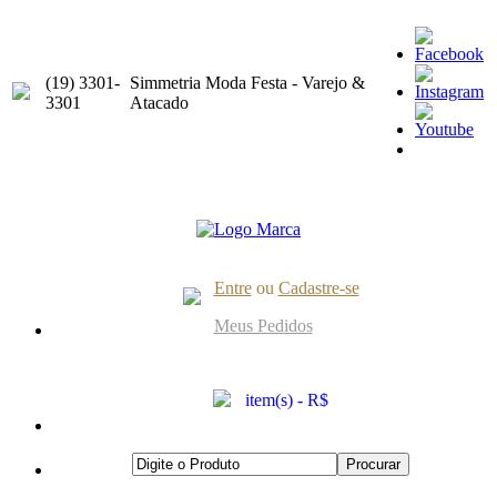
(19) 3301-
Simmetria Moda Festa - Varejo &
3301
Atacado
Entre
ou
Cadastre-se
Meus Pedidos
item(s) - R$