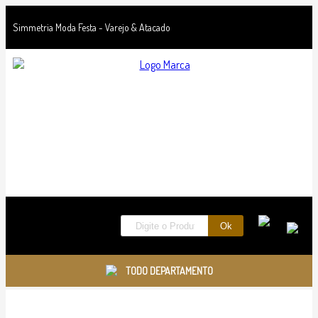
Simmetria Moda Festa - Varejo & Atacado
TODO DEPARTAMENTO