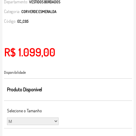
Departamento:
VESTIDOS BORDADOS
Categoria:
COR VERDE ESMERALDA
Código:
EC_C05
R$ 1.099,00
Disponibilidade
Produto Disponível
Selecione o Tamanho