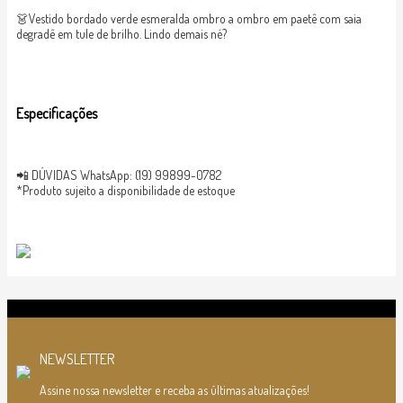
👗Vestido bordado verde esmeralda ombro a ombro em paetê com saia
degradê em tule de brilho. Lindo demais né?
Especificações
📲 DÚVIDAS WhatsApp: (19) 99899-0782
*Produto sujeito a disponibilidade de estoque
NEWSLETTER
Assine nossa newsletter e receba as últimas atualizações!