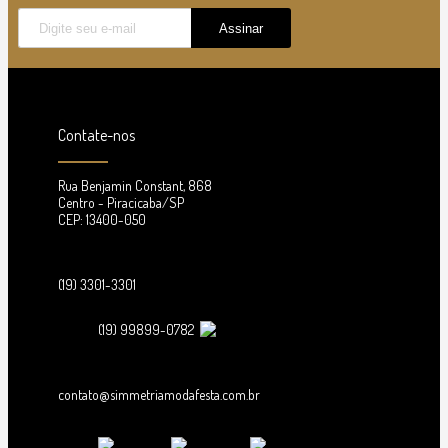
Contate-nos
Rua Benjamin Constant, 868
Centro - Piracicaba/SP
CEP: 13400-050
(19) 3301-3301
(19) 99899-0782
contato@simmetriamodafesta.com.br