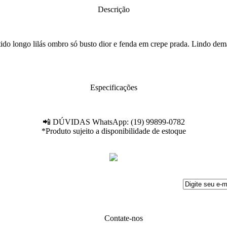
Descrição
ido longo lilás ombro só busto dior e fenda em crepe prada. Lindo dem
Especificações
📲 DÚVIDAS WhatsApp: (19) 99899-0782
*Produto sujeito a disponibilidade de estoque
Contate-nos