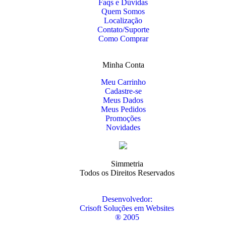
Faqs e Dúvidas
Quem Somos
Localização
Contato/Suporte
Como Comprar
Minha Conta
Meu Carrinho
Cadastre-se
Meus Dados
Meus Pedidos
Promoções
Novidades
Simmetria
Todos os Direitos Reservados
Desenvolvedor:
Crisoft Soluções em Websites
® 2005