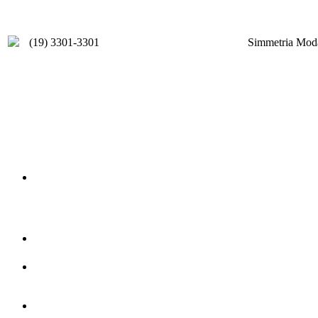
(19) 3301-3301
Simmetria Moda