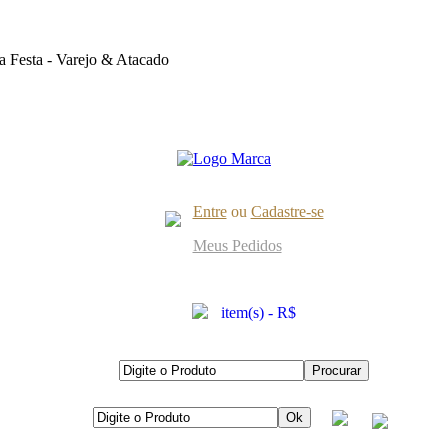
 Festa - Varejo & Atacado
Entre
ou
Cadastre-se
Meus Pedidos
item(s) - R$