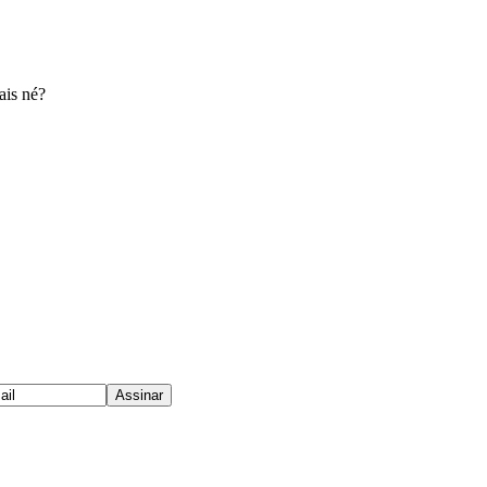
ais né?