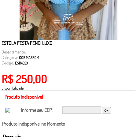
ESTOLA FESTA FENDI LUXO
Departamento:
Categoria:
COR MARROM
Código:
EST14923
R$ 250,00
Disponibilidade
Produto Indisponível
Informe seu CEP:
Produto Indisponível no Momento
Descrição