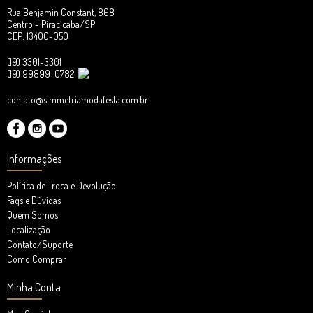
Rua Benjamin Constant, 868
Centro - Piracicaba/SP
CEP: 13400-050
(19) 3301-3301
(19) 99899-0782
contato@simmetriamodafesta.com.br
Informações
Política de Troca e Devolução
Faqs e Dúvidas
Quem Somos
Localização
Contato/Suporte
Como Comprar
Minha Conta