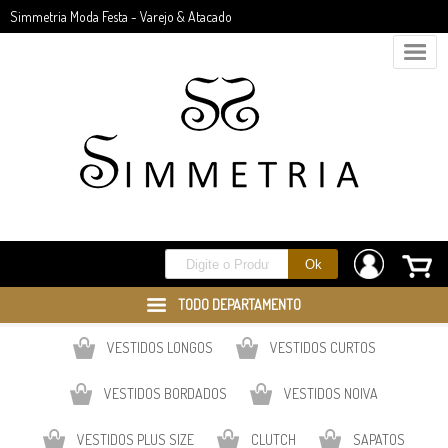
Simmetria Moda Festa - Varejo & Atacado
TODO DEPARTAMENTO
VESTIDOS LONGOS
VESTIDOS CURTOS
VESTIDOS BORDADOS
VESTIDOS NOIVA
VESTIDOS PLUS SIZE
CLUTCH
SAPATOS