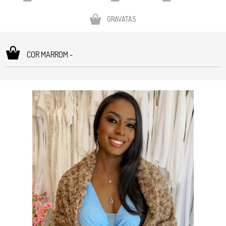
GRAVATAS
COR MARROM -