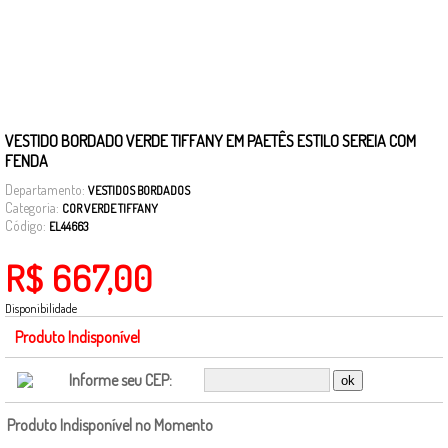
VESTIDO BORDADO VERDE TIFFANY EM PAETÊS ESTILO SEREIA COM
FENDA
Departamento:
VESTIDOS BORDADOS
Categoria:
COR VERDE TIFFANY
Código:
EL44663
R$ 667,00
Disponibilidade
Produto Indisponível
Informe seu CEP:
Produto Indisponível no Momento