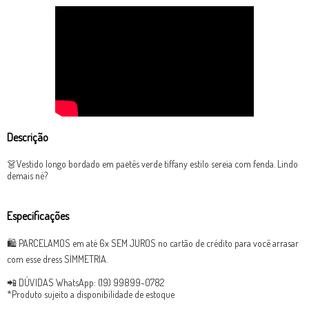
Descrição
👗Vestido longo bordado em paetês verde tiffany estilo sereia com fenda. Lindo
demais né?
Especificações
🛍 PARCELAMOS em até 6x SEM JUROS no cartão de crédito para você arrasar
com esse dress SIMMETRIA.
📲 DÚVIDAS WhatsApp: (19) 99899-0782
*Produto sujeito a disponibilidade de estoque