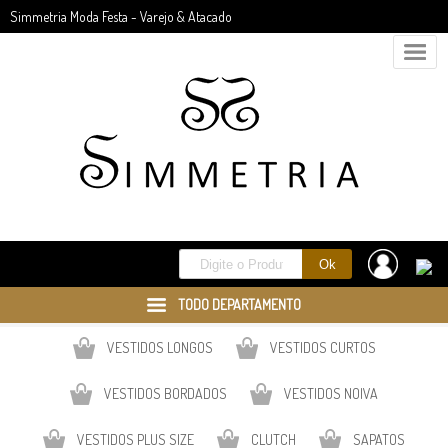
Simmetria Moda Festa - Varejo & Atacado
TODO DEPARTAMENTO
VESTIDOS LONGOS
VESTIDOS CURTOS
VESTIDOS BORDADOS
VESTIDOS NOIVA
VESTIDOS PLUS SIZE
CLUTCH
SAPATOS