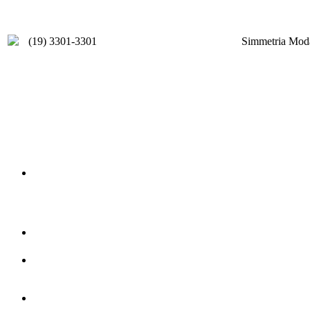
(19) 3301-3301
Simmetria Moda