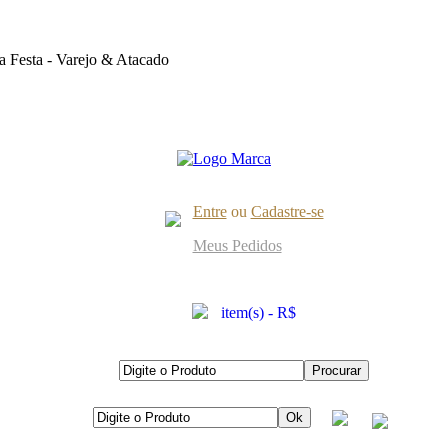
 Festa - Varejo & Atacado
Entre
ou
Cadastre-se
Meus Pedidos
item(s) - R$