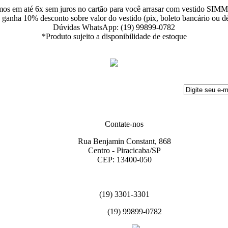
mos em até 6x sem juros no cartão para você arrasar com vestido SI
 ganha 10% desconto sobre valor do vestido (pix, boleto bancário ou dé
Dúvidas WhatsApp: (19) 99899-0782
*Produto sujeito a disponibilidade de estoque
Contate-nos
Rua Benjamin Constant, 868
Centro - Piracicaba/SP
CEP: 13400-050
(19) 3301-3301
(19) 99899-0782