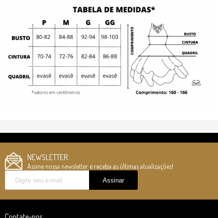
NEWSLETTER
Assine nossa newsletter e receba as últimas atualizações!
Contate-nos