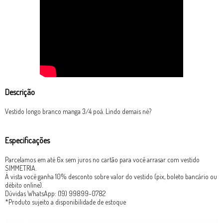
Descrição
Vestido longo branco manga 3/4 poá. Lindo demais né?
Especificações
Parcelamos em até 6x sem juros no cartão para você arrasar com vestido
SIMMETRIA.
À vista você ganha 10% desconto sobre valor do vestido (pix, boleto bancário ou
débito online).
Dúvidas WhatsApp: (19) 99899-0782
*Produto sujeito a disponibilidade de estoque