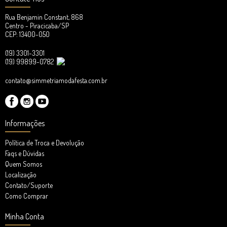
Rua Benjamin Constant, 868
Centro - Piracicaba/SP
CEP: 13400-050
(19) 3301-3301
(19) 99899-0782
contato@simmetriamodafesta.com.br
Informações
Política de Troca e Devolução
Faqs e Dúvidas
Quem Somos
Localização
Contato/Suporte
Como Comprar
Minha Conta