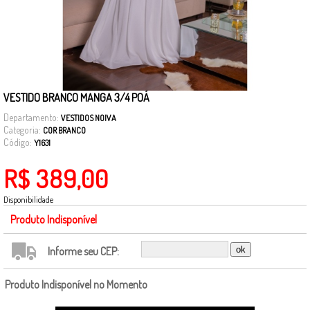
VESTIDO BRANCO MANGA 3/4 POÁ
Departamento:
VESTIDOS NOIVA
Categoria:
COR BRANCO
Código:
Y1631
R$ 389,00
Disponibilidade
Produto Indisponível
Informe seu CEP:
Produto Indisponível no Momento