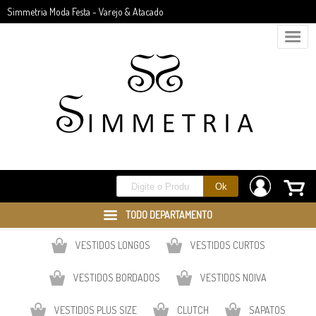
Simmetria Moda Festa - Varejo & Atacado
TODO DEPARTAMENTO
VESTIDOS LONGOS
VESTIDOS CURTOS
VESTIDOS BORDADOS
VESTIDOS NOIVA
VESTIDOS PLUS SIZE
CLUTCH
SAPATOS