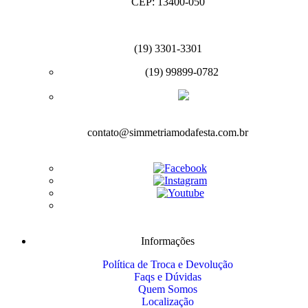
CEP: 13400-050
(19) 3301-3301
(19) 99899-0782
contato@simmetriamodafesta.com.br
Informações
Política de Troca e Devolução
Faqs e Dúvidas
Quem Somos
Localização