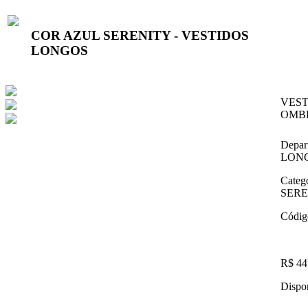
COR AZUL SERENITY - VESTIDOS
LONGOS
VEST
OMB
Depar
LON
Categ
SERE
Códig
R$ 44
Dispon