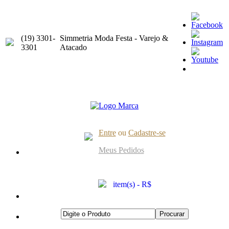
(19) 3301-
Simmetria Moda Festa - Varejo &
3301
Atacado
Entre
ou
Cadastre-se
Meus Pedidos
item(s) - R$