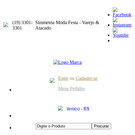
(19) 3301-
Simmetria Moda Festa - Varejo &
3301
Atacado
Entre
ou
Cadastre-se
Meus Pedidos
item(s) - R$