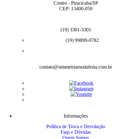
Centro - Piracicaba/SP
CEP: 13400-050
(19) 3301-3301
(19) 99899-0782
contato@simmetriamodafesta.com.br
Informações
Política de Troca e Devolução
Faqs e Dúvidas
Quem Somos