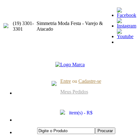
(19) 3301-
Simmetria Moda Festa - Varejo &
3301
Atacado
Entre
ou
Cadastre-se
Meus Pedidos
item(s) - R$