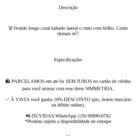
Descrição
👗Vestido longo coral babado lateral e cinto com brilho. Lindo
demais né?
Especificações
🛍 PARCELAMOS em até 6x SEM JUROS no cartão de crédito
para você arrasar com esse dress SIMMETRIA.
✅ À VISTA você ganha 10% DESCONTO (pix, boleto bancário
ou débito online).
📲 DÚVIDAS WhatsApp: (19) 99899-0782
*Produto sujeito a disponibilidade de estoque