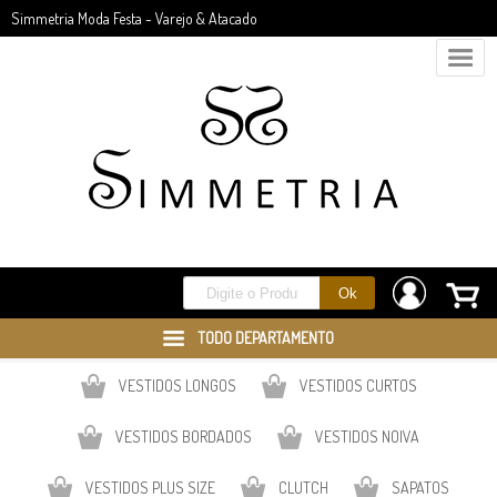
Simmetria Moda Festa - Varejo & Atacado
TODO DEPARTAMENTO
VESTIDOS LONGOS
VESTIDOS CURTOS
VESTIDOS BORDADOS
VESTIDOS NOIVA
VESTIDOS PLUS SIZE
CLUTCH
SAPATOS