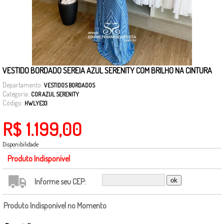
VESTIDO BORDADO SEREIA AZUL SERENITY COM BRILHO NA CINTURA
Departamento:
VESTIDOS BORDADOS
Categoria:
COR AZUL SERENITY
Código:
HWLYE33
R$ 1.199,00
Disponibilidade
Produto Indisponível
Informe seu CEP:
Produto Indisponível no Momento