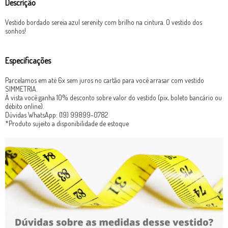
Descrição
Vestido bordado sereia azul serenity com brilho na cintura. O vestido dos
sonhos!
Especificações
Parcelamos em até 6x sem juros no cartão para você arrasar com vestido
SIMMETRIA.
À vista você ganha 10% desconto sobre valor do vestido (pix, boleto bancário ou
débito online).
Dúvidas WhatsApp: (19) 99899-0782
*Produto sujeito a disponibilidade de estoque