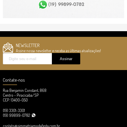
NEWSLETTER
Assine nossa newsletter e receba as últimas atualizações!
Contate-nos
Rua Benjamin Constant, 868
Centro - Piracicaba/SP
CEP: 13400-050
(19) 3301-3301
(19) 99899-0782
contato@simmetriamodafesta.com.br