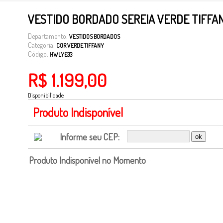
VESTIDO BORDADO SEREIA VERDE TIFFA
Departamento:
VESTIDOS BORDADOS
Categoria:
COR VERDE TIFFANY
Código:
HWLYE33
R$ 1.199,00
Disponibilidade
Produto Indisponível
Informe seu CEP:
Produto Indisponível no Momento