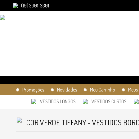
(19) 3301-3301
✹ Promoções
✹ Novidades
✹ Meu Carrinho
✹ Meus 
VESTIDOS LONGOS
VESTIDOS CURTOS
COR VERDE TIFFANY - VESTIDOS BOR