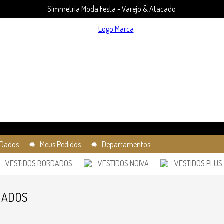
Simmetria Moda Festa - Varejo & Atacado
Dados
✹ Meus Pedidos
✹ Departamentos
VESTIDOS BORDADOS
VESTIDOS NOIVA
VESTIDOS PLUS 
DADOS