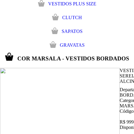
VESTIDOS PLUS SIZE
CLUTCH
SAPATOS
GRAVATAS
COR MARSALA - VESTIDOS BORDADOS
VEST
SERE
ALCIN
Depart
BORD
Catego
MARS
Código
R$ 999
Disponi