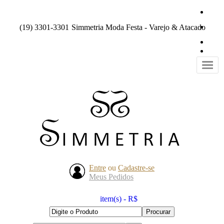
(19) 3301-3301
Simmetria Moda Festa - Varejo & Atacado
Entre
ou
Cadastre-se
Meus Pedidos
item(s) - R$