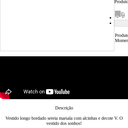
Produto
Produt
Momen
Descrição
Vestido longo bordado sereia marsala com alcinhas e decote V. O
vestido dos sonhos!