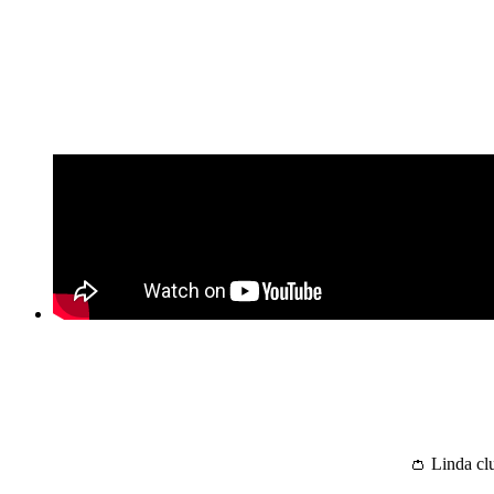
👛 Linda cl