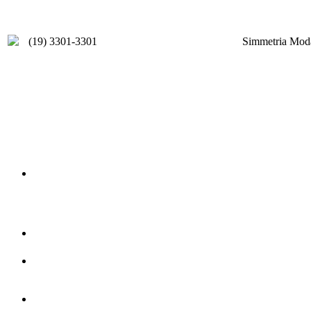
(19) 3301-3301
Simmetria Moda