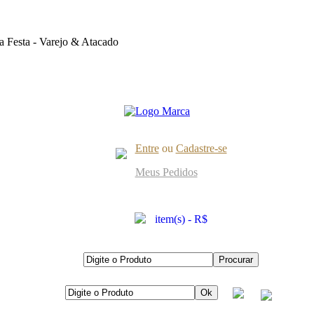
 Festa - Varejo & Atacado
Entre
ou
Cadastre-se
Meus Pedidos
item(s) - R$