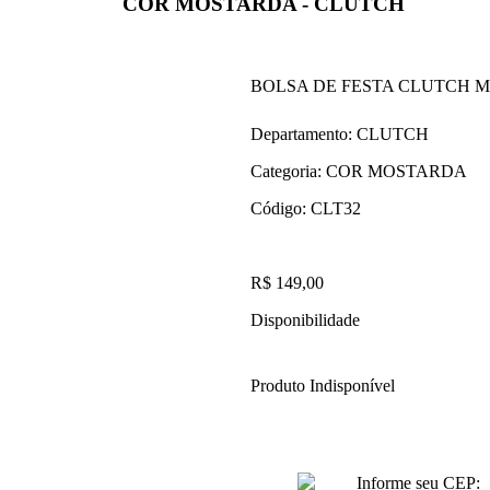
COR MOSTARDA - CLUTCH
BOLSA DE FESTA CLUTCH
Departamento:
CLUTCH
Categoria:
COR MOSTARDA
Código:
CLT32
R$ 149,00
Disponibilidade
Produto Indisponível
Informe seu CEP: