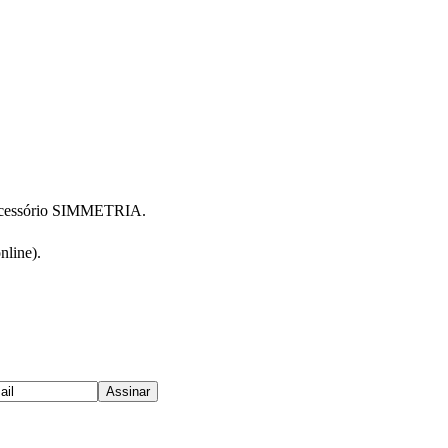
acessório SIMMETRIA.
line).