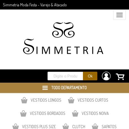
Simmetria Moda Festa - Varejo & Atacado
TODO DEPARTAMENTO
VESTIDOS LONGOS
VESTIDOS CURTOS
VESTIDOS BORDADOS
VESTIDOS NOIVA
VESTIDOS PLUS SIZE
CLUTCH
SAPATOS