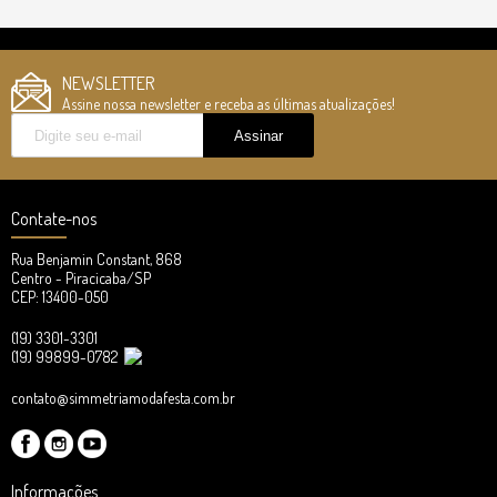
NEWSLETTER
Assine nossa newsletter e receba as últimas atualizações!
Contate-nos
Rua Benjamin Constant, 868
Centro - Piracicaba/SP
CEP: 13400-050
(19) 3301-3301
(19) 99899-0782
contato@simmetriamodafesta.com.br
Informações