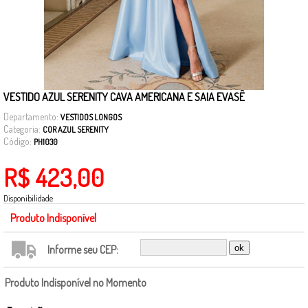
VESTIDO AZUL SERENITY CAVA AMERICANA E SAIA EVASÊ
Departamento:
VESTIDOS LONGOS
Categoria:
COR AZUL SERENITY
Código:
PH1030
R$ 423,00
Disponibilidade
Produto Indisponível
Informe seu CEP:
Produto Indisponível no Momento