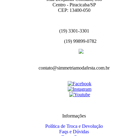
Centro - Piracicaba/SP
CEP: 13400-050
(19) 3301-3301
(19) 99899-0782
contato@simmetriamodafesta.com.br
Informações
Política de Troca e Devolução
Faqs e Dúvidas