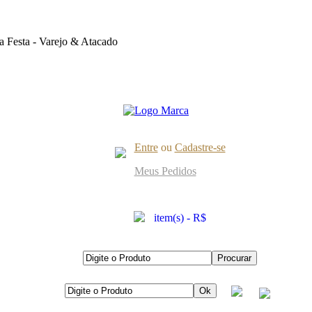
 Festa - Varejo & Atacado
Entre
ou
Cadastre-se
Meus Pedidos
item(s) - R$