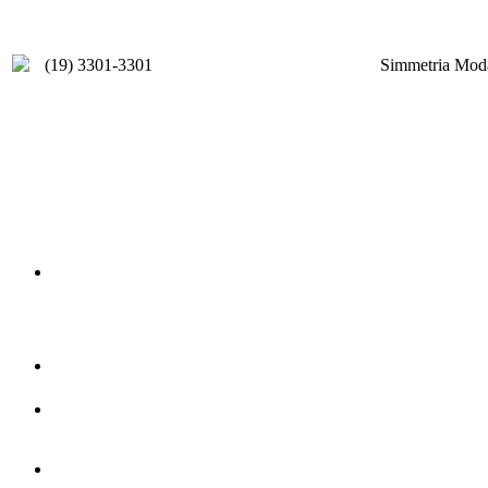
(19) 3301-3301
Simmetria Moda