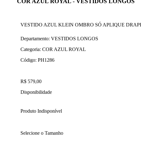
COR AZUL ROYAL - VESTIDOS LONGOS
VESTIDO AZUL KLEIN OMBRO SÓ APLIQUE DRAP
Departamento:
VESTIDOS LONGOS
Categoria:
COR AZUL ROYAL
Código:
PH1286
R$ 579,00
Disponibilidade
Produto Indisponível
Selecione o Tamanho