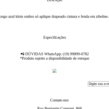
ongo azul klein ombro só aplique drapeado cintura e fenda em zibeline
Especificações
📲 DÚVIDAS WhatsApp: (19) 99899-0782
*Produto sujeito a disponibilidade de estoque
Contate-nos
Rua Benjamin Constant, 868