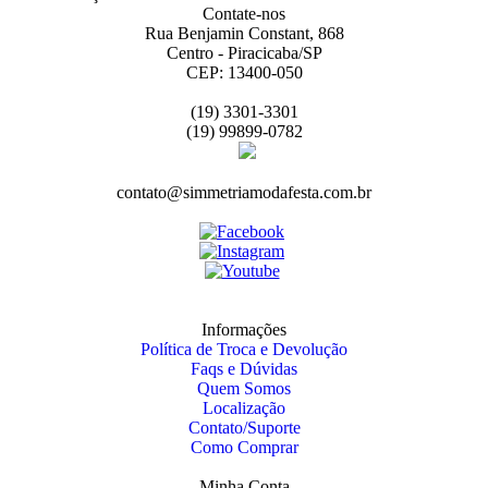
Contate-nos
Rua Benjamin Constant, 868
Centro - Piracicaba/SP
CEP: 13400-050
(19) 3301-3301
(19) 99899-0782
contato@simmetriamodafesta.com.br
Informações
Política de Troca e Devolução
Faqs e Dúvidas
Quem Somos
Localização
Contato/Suporte
Como Comprar
Minha Conta