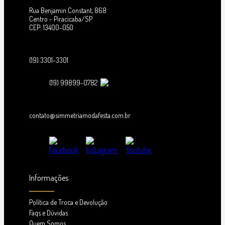
Rua Benjamin Constant, 868
Centro - Piracicaba/SP
CEP: 13400-050
(19) 3301-3301
(19) 99899-0782
contato@simmetriamodafesta.com.br
Informações
Política de Troca e Devolução
Faqs e Dúvidas
Quem Somos