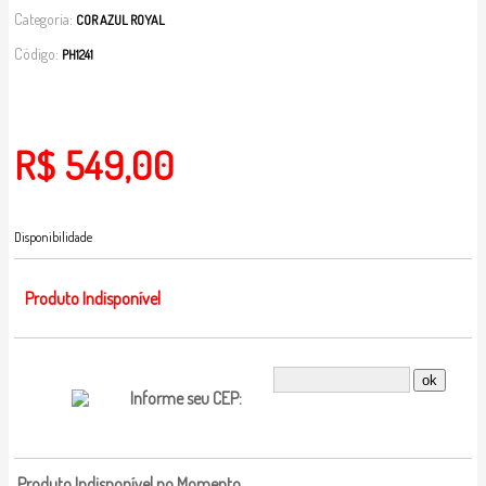
Categoria:
COR AZUL ROYAL
Código:
PH1241
R$ 549,00
Disponibilidade
Produto Indisponível
Informe seu CEP:
Produto Indisponível no Momento