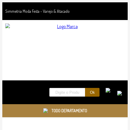
Simmetria Moda Festa - Varejo & Atacado
TODO DEPARTAMENTO