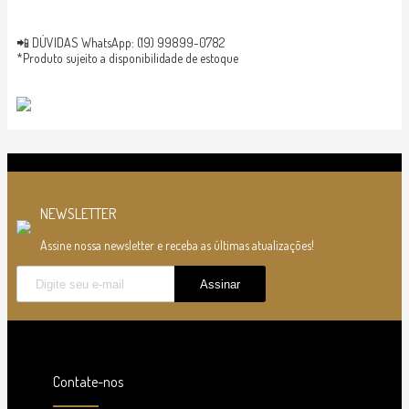
📲 DÚVIDAS WhatsApp: (19) 99899-0782
*Produto sujeito a disponibilidade de estoque
NEWSLETTER
Assine nossa newsletter e receba as últimas atualizações!
Contate-nos