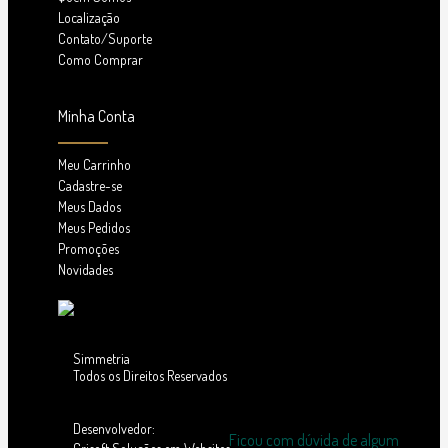
Localização
Contato/Suporte
Como Comprar
Minha Conta
Meu Carrinho
Cadastre-se
Meus Dados
Meus Pedidos
Promoções
Novidades
Simmetria
Todos os Direitos Reservados
Desenvolvedor:
Ficou com dúvida de algum