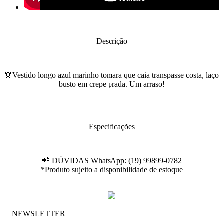
Descrição
👗Vestido longo azul marinho tomara que caia transpasse costa, laço
busto em crepe prada. Um arraso!
Especificações
📲 DÚVIDAS WhatsApp: (19) 99899-0782
*Produto sujeito a disponibilidade de estoque
NEWSLETTER