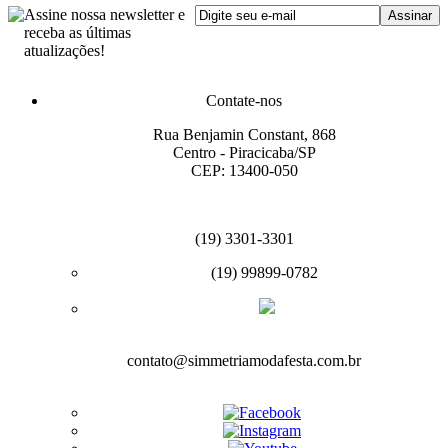
Assine nossa newsletter e
receba as últimas
atualizações!
Contate-nos
Rua Benjamin Constant, 868
Centro - Piracicaba/SP
CEP: 13400-050
(19) 3301-3301
(19) 99899-0782
contato@simmetriamodafesta.com.br