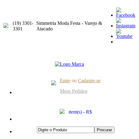
(19) 3301-
Simmetria Moda Festa - Varejo &
3301
Atacado
Entre
ou
Cadastre-se
Meus Pedidos
item(s) - R$