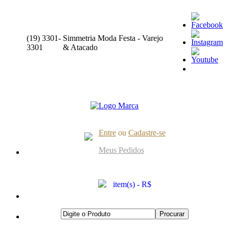
(19) 3301-
Simmetria Moda Festa - Varejo
3301
& Atacado
Entre
ou
Cadastre-se
Meus Pedidos
item(s) - R$