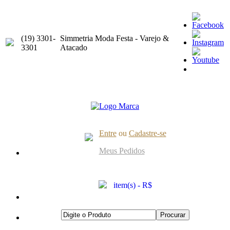
(19) 3301-
Simmetria Moda Festa - Varejo &
3301
Atacado
Entre
ou
Cadastre-se
Meus Pedidos
item(s) - R$