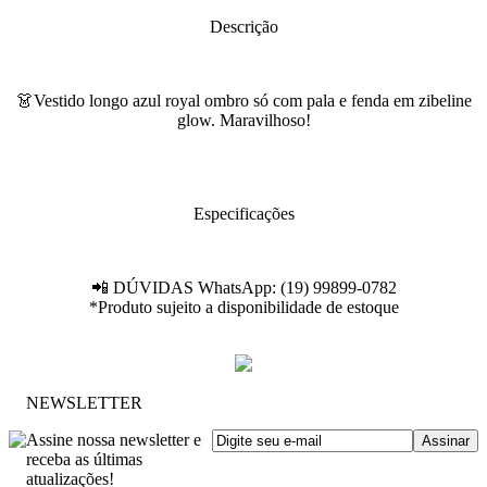
Descrição
👗Vestido longo azul royal ombro só com pala e fenda em zibeline
glow. Maravilhoso!
Especificações
📲 DÚVIDAS WhatsApp: (19) 99899-0782
*Produto sujeito a disponibilidade de estoque
NEWSLETTER
Assine nossa newsletter e
receba as últimas
atualizações!