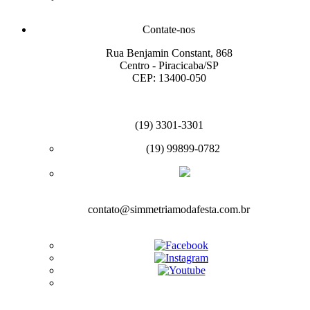
Contate-nos
Rua Benjamin Constant, 868
Centro - Piracicaba/SP
CEP: 13400-050
(19) 3301-3301
(19) 99899-0782
contato@simmetriamodafesta.com.br