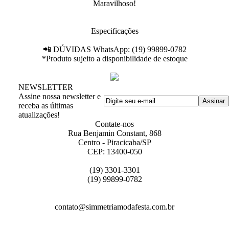
Maravilhoso!
Especificações
📲 DÚVIDAS WhatsApp: (19) 99899-0782
*Produto sujeito a disponibilidade de estoque
NEWSLETTER
Assine nossa newsletter e
receba as últimas
atualizações!
Contate-nos
Rua Benjamin Constant, 868
Centro - Piracicaba/SP
CEP: 13400-050
(19) 3301-3301
(19) 99899-0782
contato@simmetriamodafesta.com.br