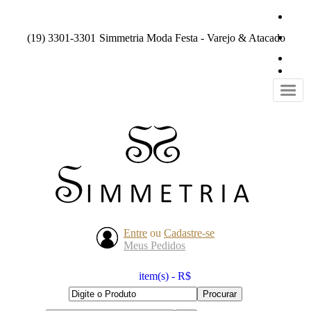
(19) 3301-3301
Simmetria Moda Festa - Varejo & Atacado
Entre
ou
Cadastre-se
Meus Pedidos
item(s) - R$