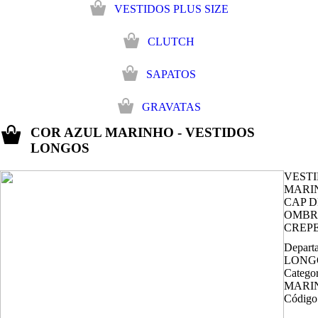
VESTIDOS PLUS SIZE
CLUTCH
SAPATOS
GRAVATAS
COR AZUL MARINHO - VESTIDOS
LONGOS
VEST
MARI
CAP D
OMBR
CREP
Depart
LONG
Catego
MARI
Código