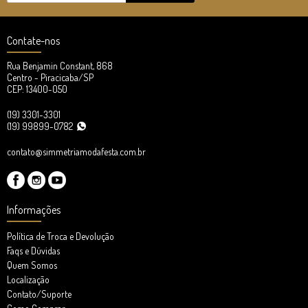
Contate-nos
Rua Benjamin Constant, 868
Centro - Piracicaba/SP
CEP: 13400-050
(19) 3301-3301
(19) 99899-0782
contato@simmetriamodafesta.com.br
Informações
Política de Troca e Devolução
Faqs e Dúvidas
Quem Somos
Localização
Contato/Suporte