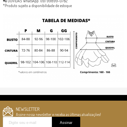
📲 DÚVIDAS WhatsApp: (19) 99899-0782
*Produto sujeito a disponibilidade de estoque
NEWSLETTER
Assine nossa newsletter e receba as últimas atualizações!