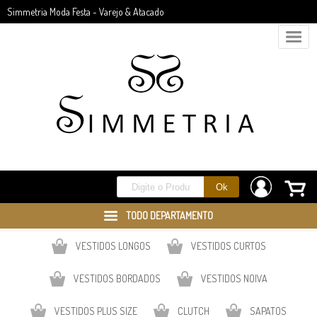
Simmetria Moda Festa - Varejo & Atacado
TODO DEPARTAMENTO
VESTIDOS LONGOS
VESTIDOS CURTOS
VESTIDOS BORDADOS
VESTIDOS NOIVA
VESTIDOS PLUS SIZE
CLUTCH
SAPATOS