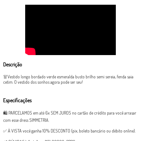
Descrição
👗Vestido longo bordado verde esmeralda busto brilho semi sereia, fenda saia
cetim. O vestido dos sonhos agora pode ser seu!
Especificações
🛍 PARCELAMOS em até 6x SEM JUROS no cartão de crédito para você arrasar
com esse dress SIMMETRIA.
✅ À VISTA você ganha 10% DESCONTO (pix, boleto bancário ou débito online).