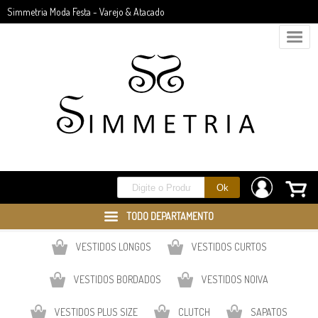
Simmetria Moda Festa - Varejo & Atacado
TODO DEPARTAMENTO
VESTIDOS LONGOS
VESTIDOS CURTOS
VESTIDOS BORDADOS
VESTIDOS NOIVA
VESTIDOS PLUS SIZE
CLUTCH
SAPATOS