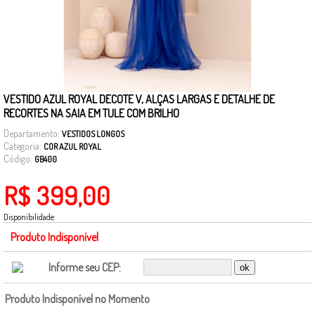
VESTIDO AZUL ROYAL DECOTE V, ALÇAS LARGAS E DETALHE DE
RECORTES NA SAIA EM TULE COM BRILHO
Departamento:
VESTIDOS LONGOS
Categoria:
COR AZUL ROYAL
Código:
GB400
R$ 399,00
Disponibilidade
Produto Indisponível
Informe seu CEP:
Produto Indisponível no Momento