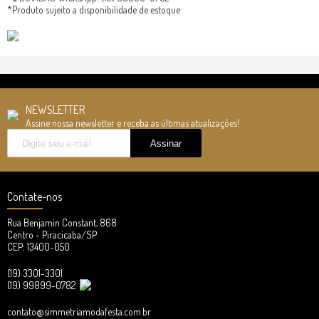
*Produto sujeito a disponibilidade de estoque
NEWSLETTER
Assine nossa newsletter e receba as últimas atualizações!
Contate-nos
Rua Benjamin Constant, 868
Centro - Piracicaba/SP
CEP: 13400-050
(19) 3301-3301
(19) 99899-0782
contato@simmetriamodafesta.com.br