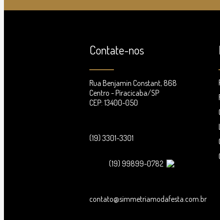
Contate-nos
Rua Benjamin Constant, 868
Centro - Piracicaba/SP
CEP: 13400-050
(19) 3301-3301
(19) 99899-0782
contato@simmetriamodafesta.com.br