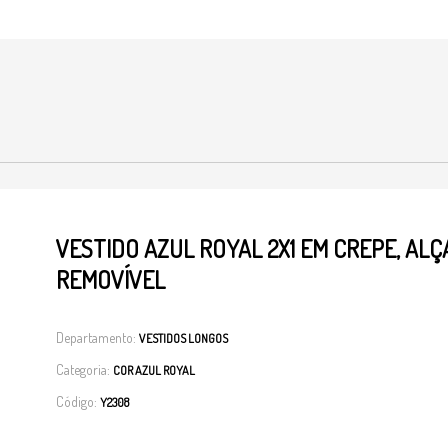
S
VESTIDO AZUL ROYAL 2X1 EM CREPE, ALÇ
REMOVÍVEL
Departamento:
VESTIDOS LONGOS
Categoria:
COR AZUL ROYAL
Código:
Y2308