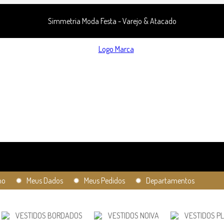
Simmetria Moda Festa - Varejo & Atacado
ho
✹ Meus Dados
✹ Meus Pedidos
✹ Departamentos
VESTIDOS BORDADOS
VESTIDOS NOIVA
VESTIDOS PL