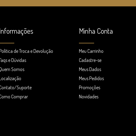
Informações
Minha Conta
Política de Troca e Devolução
Meu Carrinho
Faqs e Dúvidas
Cadastre-se
Quem Somos
Meus Dados
Localização
Meus Pedidos
Contato/Suporte
Promoções
Como Comprar
Novidades