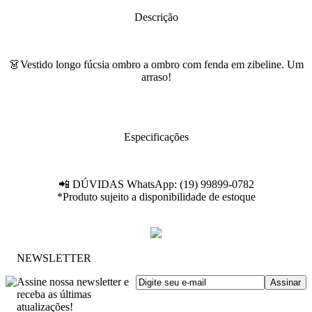
Descrição
👗Vestido longo fúcsia ombro a ombro com fenda em zibeline. Um
arraso!
Especificações
📲 DÚVIDAS WhatsApp: (19) 99899-0782
*Produto sujeito a disponibilidade de estoque
NEWSLETTER
Assine nossa newsletter e
receba as últimas
atualizações!