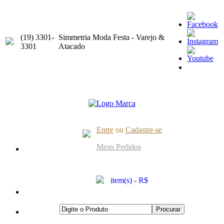
(19) 3301-
Simmetria Moda Festa - Varejo &
3301
Atacado
Entre
ou
Cadastre-se
Meus Pedidos
item(s) - R$