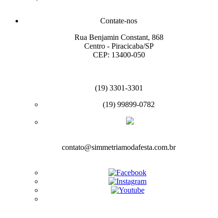
Contate-nos
Rua Benjamin Constant, 868
Centro - Piracicaba/SP
CEP: 13400-050
(19) 3301-3301
(19) 99899-0782
contato@simmetriamodafesta.com.br