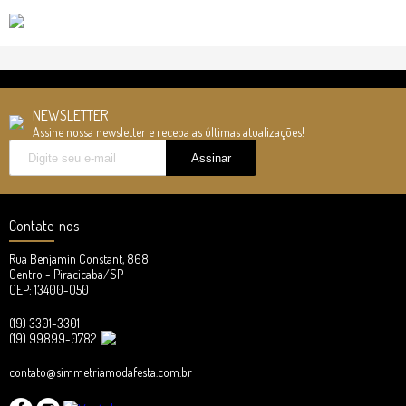
NEWSLETTER
Assine nossa newsletter e receba as últimas atualizações!
Contate-nos
Rua Benjamin Constant, 868
Centro - Piracicaba/SP
CEP: 13400-050
(19) 3301-3301
(19) 99899-0782
contato@simmetriamodafesta.com.br