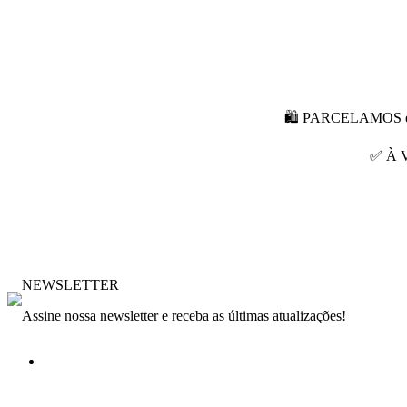
🛍 PARCELAMOS em a
✅ À V
NEWSLETTER
Assine nossa newsletter e receba as últimas atualizações!