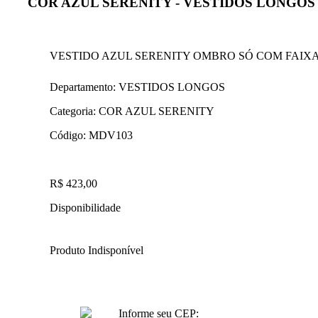
COR AZUL SERENITY - VESTIDOS LONGOS
VESTIDO AZUL SERENITY OMBRO SÓ COM FAIXA
Departamento:
VESTIDOS LONGOS
Categoria:
COR AZUL SERENITY
Código:
MDV103
R$ 423,00
Disponibilidade
Produto Indisponível
Informe seu CEP: