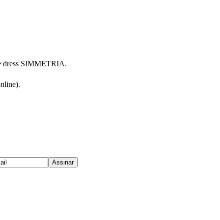
se dress SIMMETRIA.
line).