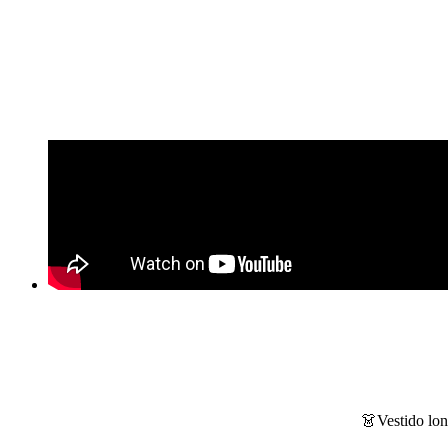
👗Vestido lon