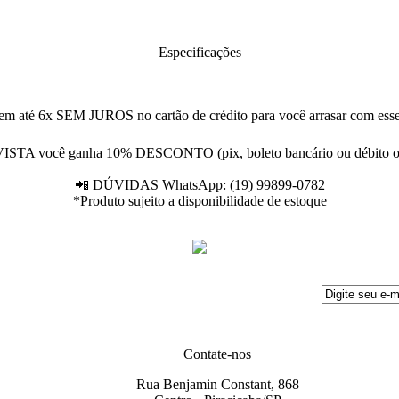
Especificações
té 6x SEM JUROS no cartão de crédito para você arrasar com es
ISTA você ganha 10% DESCONTO (pix, boleto bancário ou débito on
📲 DÚVIDAS WhatsApp: (19) 99899-0782
*Produto sujeito a disponibilidade de estoque
Contate-nos
Rua Benjamin Constant, 868