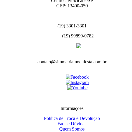
Centro - Piracicaba/SP
CEP: 13400-050
(19) 3301-3301
(19) 99899-0782
contato@simmetriamodafesta.com.br
Informações
Política de Troca e Devolução
Faqs e Dúvidas
Quem Somos