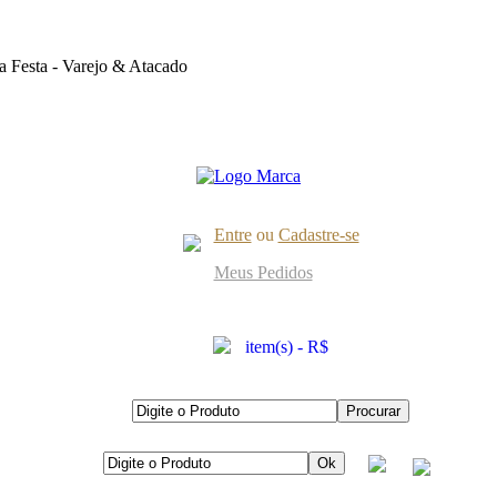
 Festa - Varejo & Atacado
Entre
ou
Cadastre-se
Meus Pedidos
item(s) - R$