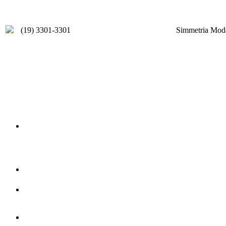
(19) 3301-3301
Simmetria Moda