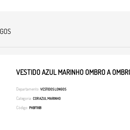
NGOS
VESTIDO AZUL MARINHO OMBRO A OMBRO
Departamento:
VESTIDOS LONGOS
Categoria:
COR AZUL MARINHO
Código:
PHBF1168