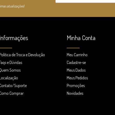
timas atualizações!
Informações
Minha Conta
Política de Troca e Devolução
Meu Carrinho
Faqs e Dúvidas
Cadastre-se
Quem Somos
Meus Dados
Localização
Meus Pedidos
Contato/Suporte
Promoções
Como Comprar
Novidades