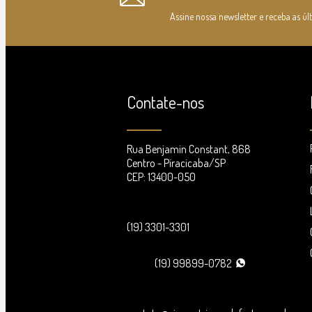
Assine nossa newsletter e receba as úl
Contate-nos
Rua Benjamin Constant, 868
Centro - Piracicaba/SP
CEP: 13400-050
(19) 3301-3301
(19) 99899-0782