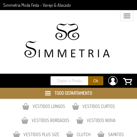
Simmetria Moda Festa - Varejo & Atacado
TODO DEPARTAMENTO
VESTIDOS LONGOS
VESTIDOS CURTOS
VESTIDOS BORDADOS
VESTIDOS NOIVA
VESTIDOS PLUS SIZE
CLUTCH
SAPATOS