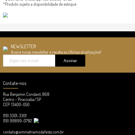
*Produto sujeito a disponibilidade de estoque
NEWSLETTER
Assine nossa newsletter e receba as últimas atualizações!
Contate-nos
Rua Benjamin Constant, 868
Centro - Piracicaba/SP
CEP: 13400-050
(19) 3301-3301
(19) 99899-0782
contato@simmetriamodafesta.com.br