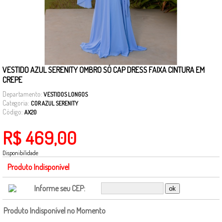
VESTIDO AZUL SERENITY OMBRO SÓ CAP DRESS FAIXA CINTURA EM
CREPE
Departamento:
VESTIDOS LONGOS
Categoria:
COR AZUL SERENITY
Código:
AX20
R$ 469,00
Disponibilidade
Produto Indisponível
Informe seu CEP:
Produto Indisponível no Momento