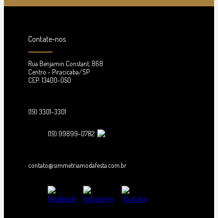
Contate-nos
Rua Benjamin Constant, 868
Centro - Piracicaba/SP
CEP: 13400-050
(19) 3301-3301
(19) 99899-0782
contato@simmetriamodafesta.com.br