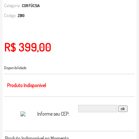
Categoria:
COR FÚCSIA
Código:
ZB10
R$ 399,00
Disponibilidade
Produto Indisponível
Informe seu CEP:
Produto Indisponível no Momento