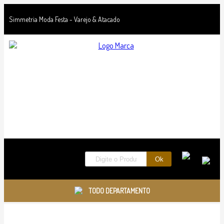
Simmetria Moda Festa - Varejo & Atacado
TODO DEPARTAMENTO