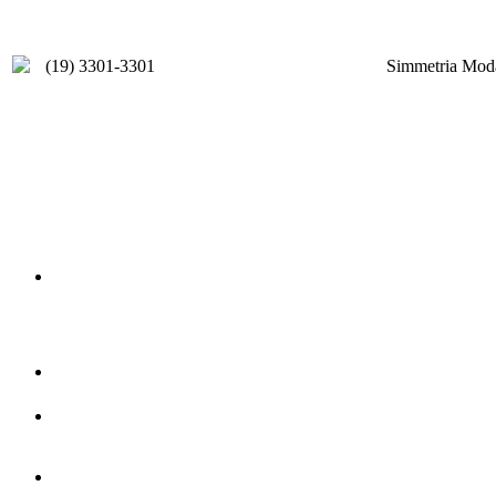
(19) 3301-3301
Simmetria Moda