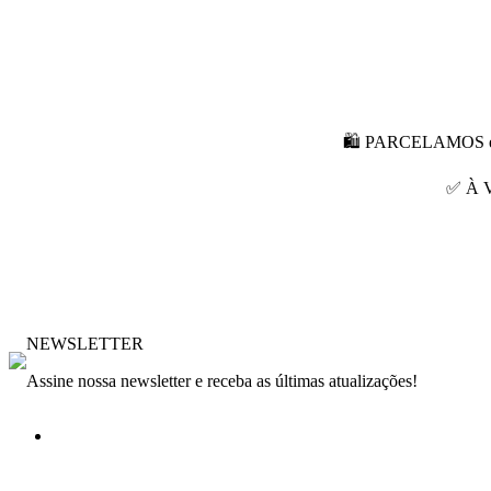
🛍 PARCELAMOS em a
✅ À V
NEWSLETTER
Assine nossa newsletter e receba as últimas atualizações!