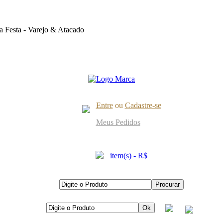
 Festa - Varejo & Atacado
Entre
ou
Cadastre-se
Meus Pedidos
item(s) - R$