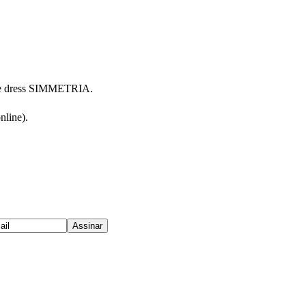
se dress SIMMETRIA.
line).