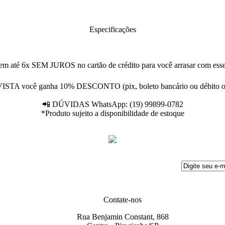
Especificações
té 6x SEM JUROS no cartão de crédito para você arrasar com es
ISTA você ganha 10% DESCONTO (pix, boleto bancário ou débito on
📲 DÚVIDAS WhatsApp: (19) 99899-0782
*Produto sujeito a disponibilidade de estoque
Contate-nos
Rua Benjamin Constant, 868