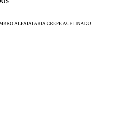
DOS
MBRO ALFAIATARIA CREPE ACETINADO