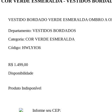
COR VERDE ESMERALDA - VESTIDOS BORDA
VESTIDO BORDADO VERDE ESMERALDA OMBRO A O
Departamento:
VESTIDOS BORDADOS
Categoria:
COR VERDE ESMERALDA
Código:
HWLYH36
R$ 1.499,00
Disponibilidade
Produto Indisponível
Informe seu CEP: