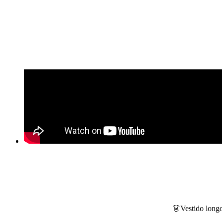
👗Vestido longo