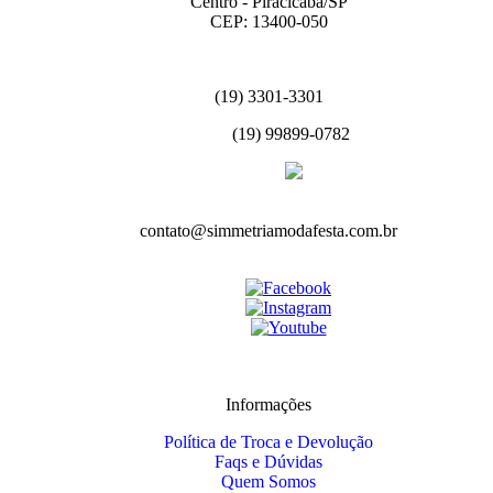
Centro - Piracicaba/SP
CEP: 13400-050
(19) 3301-3301
(19) 99899-0782
contato@simmetriamodafesta.com.br
Informações
Política de Troca e Devolução
Faqs e Dúvidas
Quem Somos