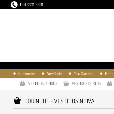
(19) 3301-3301
✹ Promoções
✹ Novidades
✹ Meu Carrinho
✹ Meus 
VESTIDOS LONGOS
VESTIDOS CURTOS
COR NUDE - VESTIDOS NOIVA