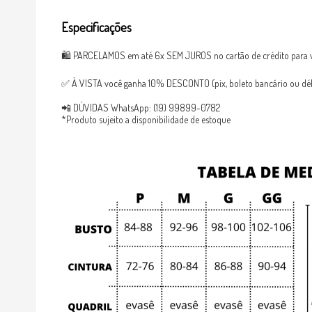
Especificações
🛍 PARCELAMOS em até 6x SEM JUROS no cartão de crédito para v
✅ À VISTA você ganha 10% DESCONTO (pix, boleto bancário ou débi
📲 DÚVIDAS WhatsApp: (19) 99899-0782
*Produto sujeito a disponibilidade de estoque