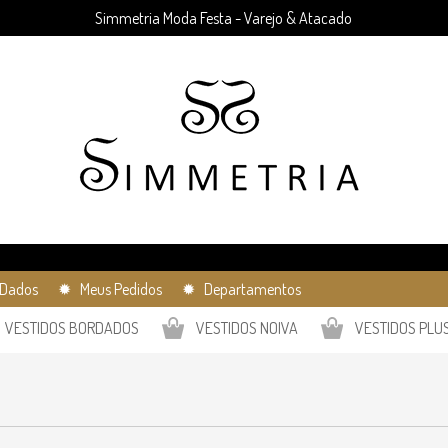
Simmetria Moda Festa - Varejo & Atacado
Dados
✹ Meus Pedidos
✹ Departamentos
VESTIDOS BORDADOS
VESTIDOS NOIVA
VESTIDOS PLUS