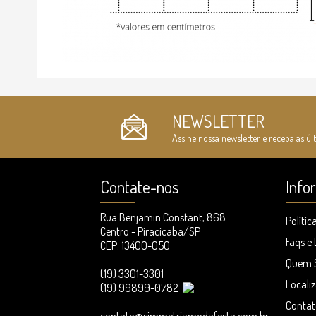
NEWSLETTER
Assine nossa newsletter e receba as úl
Contate-nos
Info
Rua Benjamin Constant, 868
Polític
Centro - Piracicaba/SP
Faqs e
CEP: 13400-050
Quem 
(19) 3301-3301
Locali
(19) 99899-0782
Contat