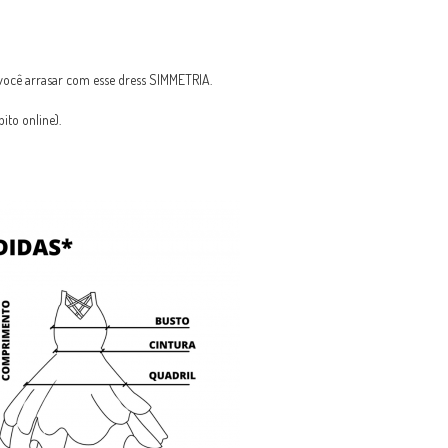
ocê arrasar com esse dress SIMMETRIA.
to online).