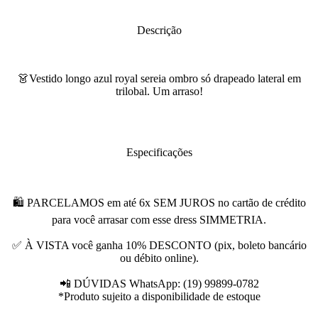
Descrição
👗Vestido longo azul royal sereia ombro só drapeado lateral em
trilobal. Um arraso!
Especificações
🛍 PARCELAMOS em até 6x SEM JUROS no cartão de crédito
para você arrasar com esse dress SIMMETRIA.
✅ À VISTA você ganha 10% DESCONTO (pix, boleto bancário
ou débito online).
📲 DÚVIDAS WhatsApp: (19) 99899-0782
*Produto sujeito a disponibilidade de estoque