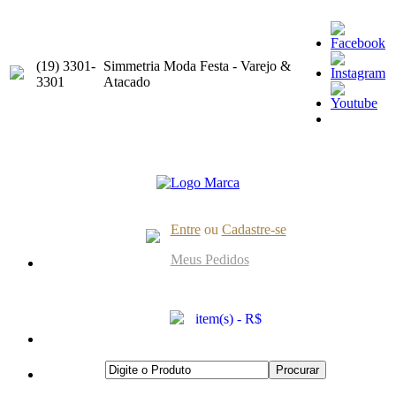
(19) 3301-
Simmetria Moda Festa - Varejo &
3301
Atacado
Entre
ou
Cadastre-se
Meus Pedidos
item(s) - R$