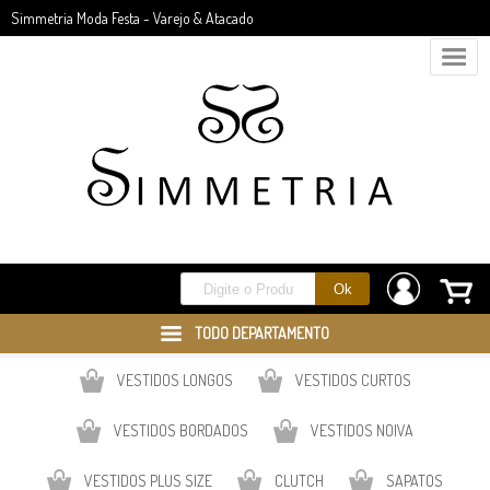
Simmetria Moda Festa - Varejo & Atacado
TODO DEPARTAMENTO
VESTIDOS LONGOS
VESTIDOS CURTOS
VESTIDOS BORDADOS
VESTIDOS NOIVA
VESTIDOS PLUS SIZE
CLUTCH
SAPATOS