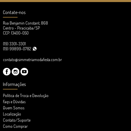
Contate-nos
Rua Benjamin Constant, 868
Centro - Piracicaba/SP
CEP: 13400-050
(19) 3301-3301
(19) 99899-0782
contato@simmetriamodafesta.com.br
Informações
Política de Troca e Devolução
Faqs e Dúvidas
Quem Somos
Localização
Contato/Suporte
Como Comprar