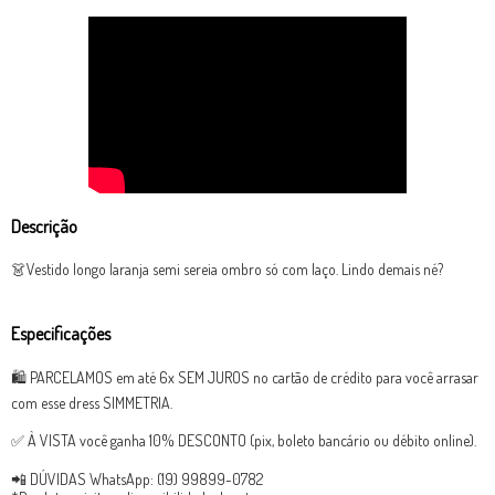
Descrição
👗Vestido longo laranja semi sereia ombro só com laço. Lindo demais né?
Especificações
🛍 PARCELAMOS em até 6x SEM JUROS no cartão de crédito para você arrasar
com esse dress SIMMETRIA.
✅ À VISTA você ganha 10% DESCONTO (pix, boleto bancário ou débito online).
📲 DÚVIDAS WhatsApp: (19) 99899-0782