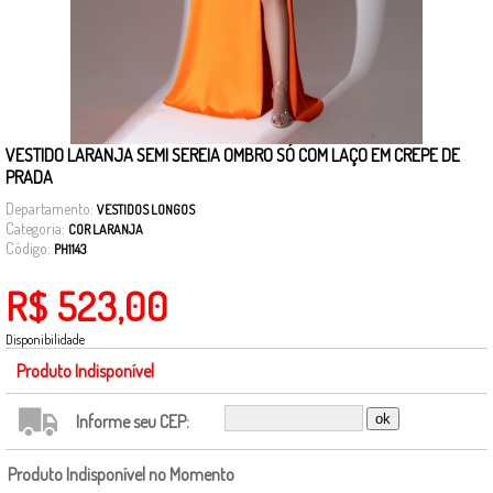
VESTIDO LARANJA SEMI SEREIA OMBRO SÓ COM LAÇO EM CREPE DE
PRADA
Departamento:
VESTIDOS LONGOS
Categoria:
COR LARANJA
Código:
PH1143
R$ 523,00
Disponibilidade
Produto Indisponível
Informe seu CEP:
Produto Indisponível no Momento