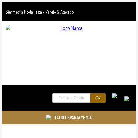
Simmetria Moda Festa - Varejo & Atacado
TODO DEPARTAMENTO