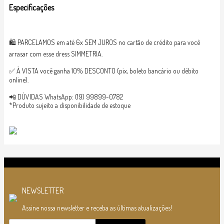
Especificações
🛍 PARCELAMOS em até 6x SEM JUROS no cartão de crédito para você
arrasar com esse dress SIMMETRIA.
✅ À VISTA você ganha 10% DESCONTO (pix, boleto bancário ou débito
online).
📲 DÚVIDAS WhatsApp: (19) 99899-0782
*Produto sujeito a disponibilidade de estoque
NEWSLETTER
Assine nossa newsletter e receba as últimas atualizações!