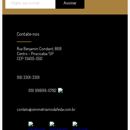
Contate-nos
Rua Benjamin Constant, 868
Centro - Piracicaba/SP
CEP: 13400-050
(19) 3301-3301
(19) 99899-0782
contato@simmetriamodafesta.com.br