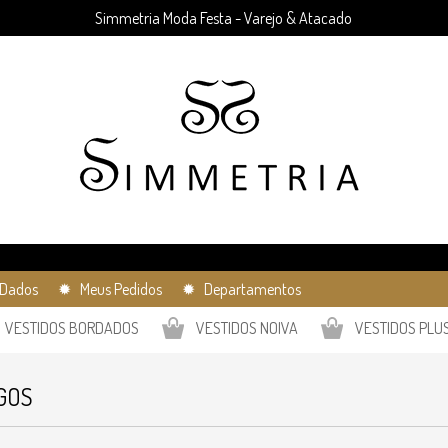
Simmetria Moda Festa - Varejo & Atacado
Dados
✹ Meus Pedidos
✹ Departamentos
VESTIDOS BORDADOS
VESTIDOS NOIVA
VESTIDOS PLUS
GOS