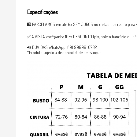
Especificações
🛍 PARCELAMOS em até 6x SEM JUROS no cartão de crédito para v
✅ À VISTA você ganha 10% DESCONTO (pix, boleto bancário ou débi
📲 DÚVIDAS WhatsApp: (19) 99899-0782
*Produto sujeito a disponibilidade de estoque