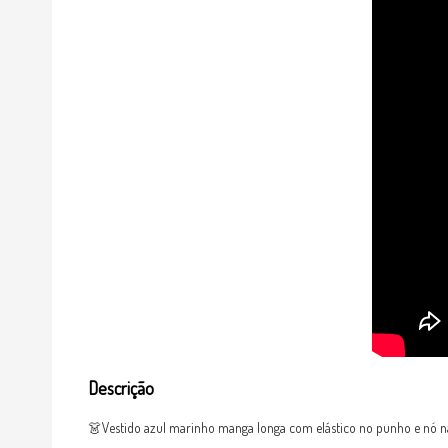
Descrição
👗Vestido azul marinho manga longa com elástico no punho e nó na 