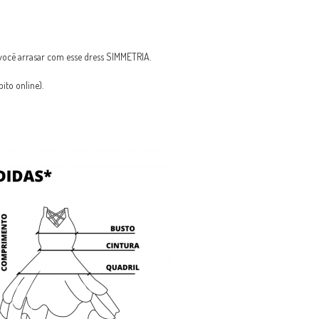
ocê arrasar com esse dress SIMMETRIA.
to online).