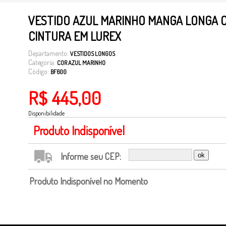
VESTIDO AZUL MARINHO MANGA LONGA C
CINTURA EM LUREX
Departamento:
VESTIDOS LONGOS
Categoria:
COR AZUL MARINHO
Código:
BF600
R$ 445,00
Disponibilidade
Produto Indisponível
Informe seu CEP:
Produto Indisponível no Momento