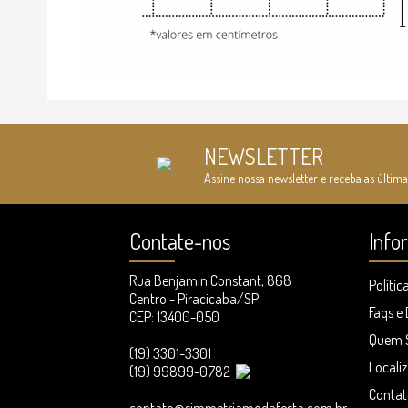
NEWSLETTER
Assine nossa newsletter e receba as última
Contate-nos
Info
Rua Benjamin Constant, 868
Polític
Centro - Piracicaba/SP
Faqs e
CEP: 13400-050
Quem 
(19) 3301-3301
Locali
(19) 99899-0782
Contat