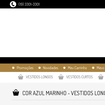
(19) 3301-3301
✹ Promoções
✹ Novidades
✹ Meu Carrinho
✹ Meus 
VESTIDOS LONGOS
VESTIDOS CURTOS
COR AZUL MARINHO - VESTIDOS LON