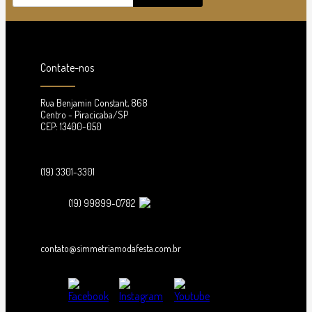
Contate-nos
Rua Benjamin Constant, 868
Centro - Piracicaba/SP
CEP: 13400-050
(19) 3301-3301
(19) 99899-0782
contato@simmetriamodafesta.com.br