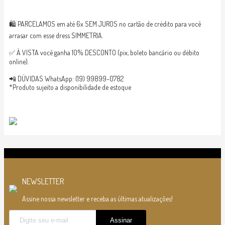
🛍 PARCELAMOS em até 6x SEM JUROS no cartão de crédito para você
arrasar com esse dress SIMMETRIA.
✅ À VISTA você ganha 10% DESCONTO (pix, boleto bancário ou débito
online).
📲 DÚVIDAS WhatsApp: (19) 99899-0782
*Produto sujeito a disponibilidade de estoque
NEWSLETTER
Assine nossa newsletter e receba as últimas atualizações!