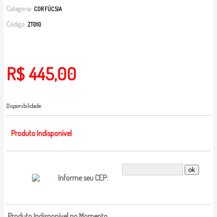
Categoria:
COR FÚCSIA
Código:
ZT010
R$ 445,00
Disponibilidade
Produto Indisponível
Informe seu CEP:
Produto Indisponível no Momento