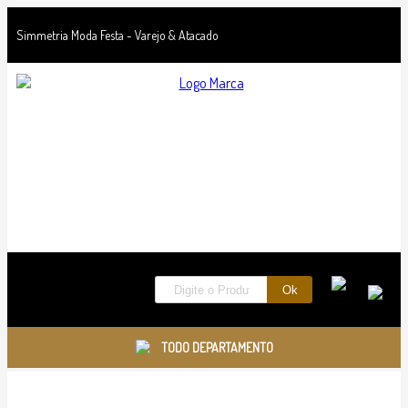
Simmetria Moda Festa - Varejo & Atacado
TODO DEPARTAMENTO