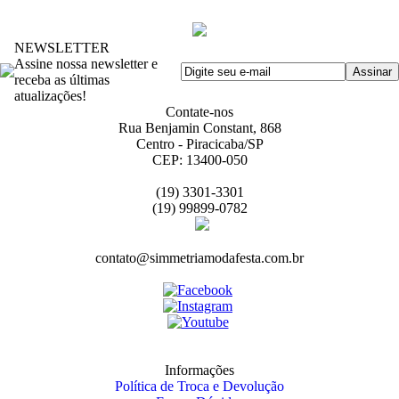
NEWSLETTER
Assine nossa newsletter e
receba as últimas
atualizações!
Contate-nos
Rua Benjamin Constant, 868
Centro - Piracicaba/SP
CEP: 13400-050
(19) 3301-3301
(19) 99899-0782
contato@simmetriamodafesta.com.br
Informações
Política de Troca e Devolução