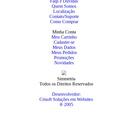
Faqs e Dúvidas
Quem Somos
Localização
Contato/Suporte
Como Comprar
Minha Conta
Meu Carrinho
Cadastre-se
Meus Dados
Meus Pedidos
Promoções
Novidades
Simmetria
Todos os Direitos Reservados
Desenvolvedor:
Crisoft Soluções em Websites
® 2005