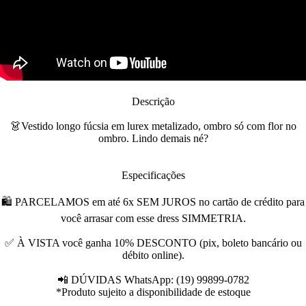
Descrição
👗Vestido longo fúcsia em lurex metalizado, ombro só com flor no
ombro. Lindo demais né?
Especificações
🛍 PARCELAMOS em até 6x SEM JUROS no cartão de crédito para
você arrasar com esse dress SIMMETRIA.
✅ À VISTA você ganha 10% DESCONTO (pix, boleto bancário ou
débito online).
📲 DÚVIDAS WhatsApp: (19) 99899-0782
*Produto sujeito a disponibilidade de estoque