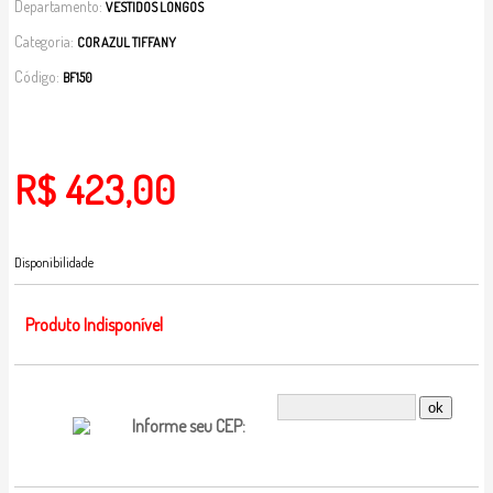
Departamento:
VESTIDOS LONGOS
Categoria:
COR AZUL TIFFANY
Código:
BF150
R$ 423,00
Disponibilidade
Produto Indisponível
Informe seu CEP: