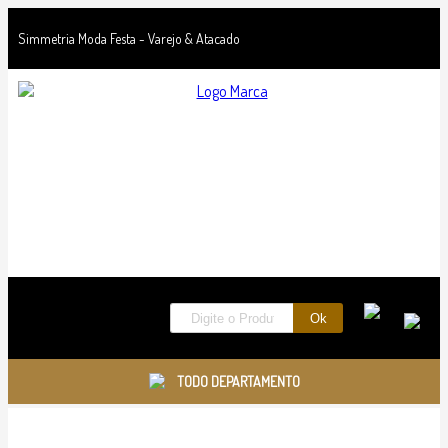
Simmetria Moda Festa - Varejo & Atacado
TODO DEPARTAMENTO