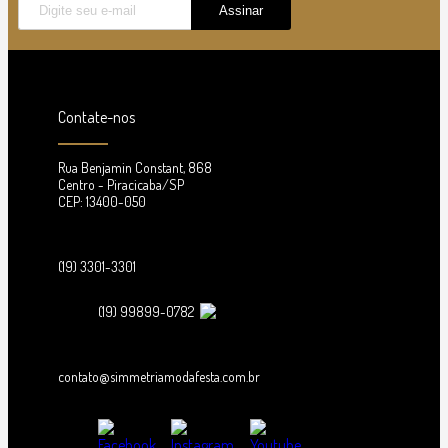
Contate-nos
Rua Benjamin Constant, 868
Centro - Piracicaba/SP
CEP: 13400-050
(19) 3301-3301
(19) 99899-0782
contato@simmetriamodafesta.com.br