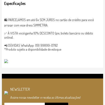
Especificações
🛍 PARCELAMOS em até 6x SEM JUROS no cartão de crédito para você
arrasar com esse dress SIMMETRIA.
✅ À VISTA você ganha 10% DESCONTO (pix, boleto bancário ou débito
online).
📲 DÚVIDAS WhatsApp: (19) 99899-0782
*Produto sujeito a disponibilidade de estoque
NEWSLETTER
Assine nossa newsletter e receba as últimas atualizações!