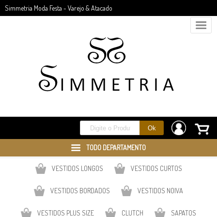
Simmetria Moda Festa - Varejo & Atacado
TODO DEPARTAMENTO
VESTIDOS LONGOS
VESTIDOS CURTOS
VESTIDOS BORDADOS
VESTIDOS NOIVA
VESTIDOS PLUS SIZE
CLUTCH
SAPATOS