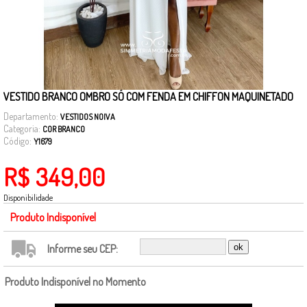
VESTIDO BRANCO OMBRO SÓ COM FENDA EM CHIFFON MAQUINETADO
Departamento:
VESTIDOS NOIVA
Categoria:
COR BRANCO
Código:
Y1679
R$ 349,00
Disponibilidade
Produto Indisponível
Informe seu CEP:
Produto Indisponível no Momento