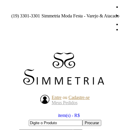
(19) 3301-3301
Simmetria Moda Festa - Varejo & Atacado
Entre
ou
Cadastre-se
Meus Pedidos
item(s) - R$