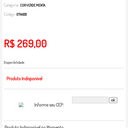
Categoria:
COR VERDE MENTA
Código:
GT14659
R$ 269,00
Disponibilidade
Produto Indisponível
Informe seu CEP:
Produto Indisponível no Momento