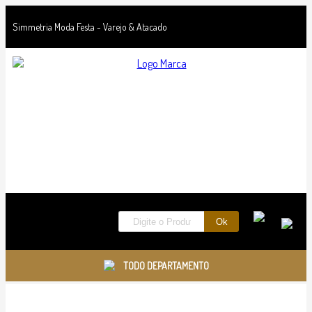
Simmetria Moda Festa - Varejo & Atacado
TODO DEPARTAMENTO