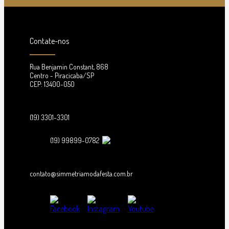
Contate-nos
Rua Benjamin Constant, 868
Centro - Piracicaba/SP
CEP: 13400-050
(19) 3301-3301
(19) 99899-0782
contato@simmetriamodafesta.com.br