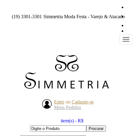
(19) 3301-3301
Simmetria Moda Festa - Varejo & Atacado
Entre
ou
Cadastre-se
Meus Pedidos
item(s) - R$