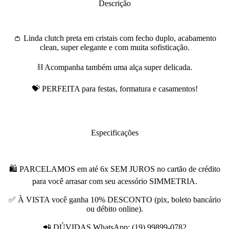
Descrição
👛 Linda clutch preta em cristais com fecho duplo, acabamento
clean, super elegante e com muita sofisticação.
⛓ Acompanha também uma alça super delicada.
💝 PERFEITA para festas, formatura e casamentos!
Especificações
🛍 PARCELAMOS em até 6x SEM JUROS no cartão de crédito
para você arrasar com seu acessório SIMMETRIA.
✅ À VISTA você ganha 10% DESCONTO (pix, boleto bancário
ou débito online).
📲 DÚVIDAS WhatsApp: (19) 99899-0782