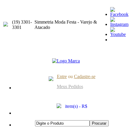
(19) 3301-
Simmetria Moda Festa - Varejo &
3301
Atacado
Entre
ou
Cadastre-se
Meus Pedidos
item(s) - R$