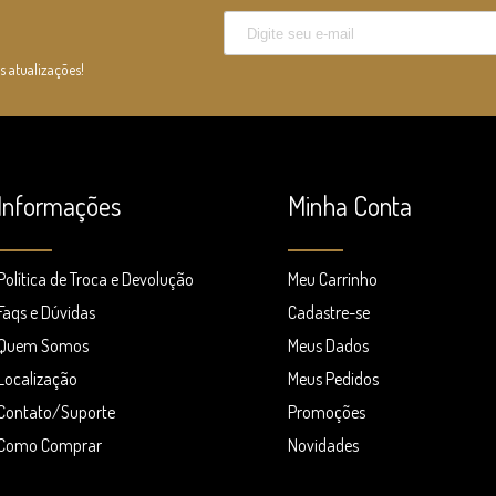
s atualizações!
Informações
Minha Conta
Política de Troca e Devolução
Meu Carrinho
Faqs e Dúvidas
Cadastre-se
Quem Somos
Meus Dados
Localização
Meus Pedidos
Contato/Suporte
Promoções
Como Comprar
Novidades