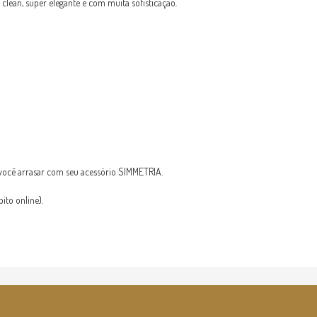
lean, super elegante e com muita sofisticação.
ocê arrasar com seu acessório SIMMETRIA.
to online).