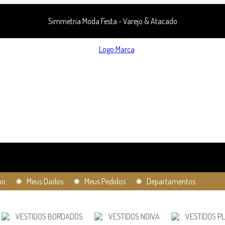
Simmetria Moda Festa - Varejo & Atacado
ho
✹ Meus Dados
✹ Meus Pedidos
✹ Departamentos
VESTIDOS BORDADOS
VESTIDOS NOIVA
VESTIDOS PL