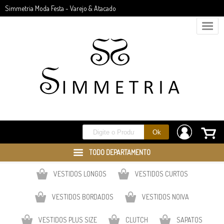
Simmetria Moda Festa - Varejo & Atacado
TODO DEPARTAMENTO
VESTIDOS LONGOS
VESTIDOS CURTOS
VESTIDOS BORDADOS
VESTIDOS NOIVA
VESTIDOS PLUS SIZE
CLUTCH
SAPATOS