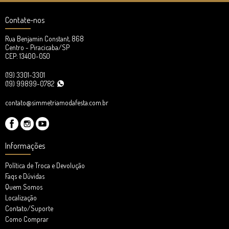
Contate-nos
Rua Benjamin Constant, 868
Centro - Piracicaba/SP
CEP: 13400-050
(19) 3301-3301
(19) 99899-0782
contato@simmetriamodafesta.com.br
Informações
Política de Troca e Devolução
Faqs e Dúvidas
Quem Somos
Localização
Contato/Suporte
Como Comprar