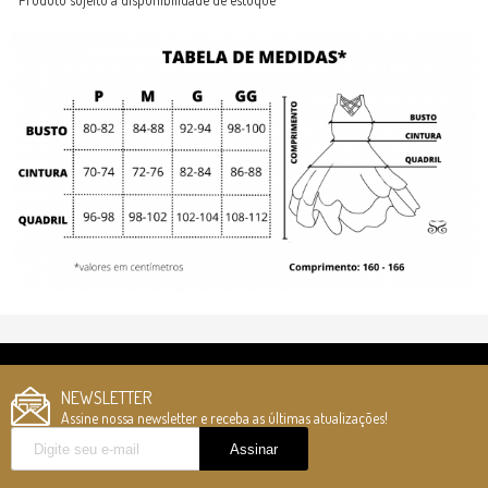
NEWSLETTER
Assine nossa newsletter e receba as últimas atualizações!